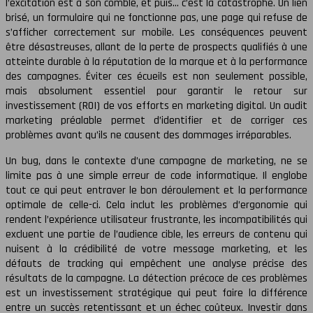
l’excitation est à son comble, et puis… c’est la catastrophe. Un lien
brisé, un formulaire qui ne fonctionne pas, une page qui refuse de
s’afficher correctement sur mobile. Les conséquences peuvent
être désastreuses, allant de la perte de prospects qualifiés à une
atteinte durable à la réputation de la marque et à la performance
des campagnes. Éviter ces écueils est non seulement possible,
mais absolument essentiel pour garantir le retour sur
investissement (ROI) de vos efforts en marketing digital. Un audit
marketing préalable permet d’identifier et de corriger ces
problèmes avant qu’ils ne causent des dommages irréparables.
Un bug, dans le contexte d’une campagne de marketing, ne se
limite pas à une simple erreur de code informatique. Il englobe
tout ce qui peut entraver le bon déroulement et la performance
optimale de celle-ci. Cela inclut les problèmes d’ergonomie qui
rendent l’expérience utilisateur frustrante, les incompatibilités qui
excluent une partie de l’audience cible, les erreurs de contenu qui
nuisent à la crédibilité de votre message marketing, et les
défauts de tracking qui empêchent une analyse précise des
résultats de la campagne. La détection précoce de ces problèmes
est un investissement stratégique qui peut faire la différence
entre un succès retentissant et un échec coûteux. Investir dans