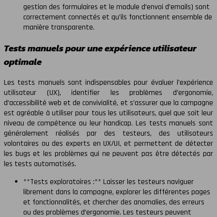
gestion des formulaires et le module d’envoi d’emails) sont
correctement connectés et qu’ils fonctionnent ensemble de
manière transparente.
Tests manuels pour une expérience utilisateur
optimale
Les tests manuels sont indispensables pour évaluer l’expérience
utilisateur (UX), identifier les problèmes d’ergonomie,
d’accessibilité web et de convivialité, et s’assurer que la campagne
est agréable à utiliser pour tous les utilisateurs, quel que soit leur
niveau de compétence ou leur handicap. Les tests manuels sont
généralement réalisés par des testeurs, des utilisateurs
volontaires ou des experts en UX/UI, et permettent de détecter
les bugs et les problèmes qui ne peuvent pas être détectés par
les tests automatisés.
**Tests exploratoires :** Laisser les testeurs naviguer
librement dans la campagne, explorer les différentes pages
et fonctionnalités, et chercher des anomalies, des erreurs
ou des problèmes d’ergonomie. Les testeurs peuvent