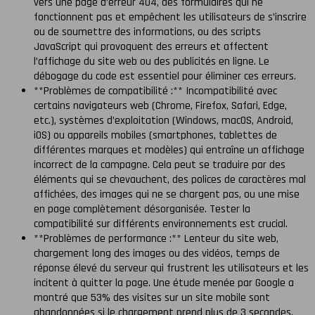
vers une page d’erreur 404, des formulaires qui ne
fonctionnent pas et empêchent les utilisateurs de s’inscrire
ou de soumettre des informations, ou des scripts
JavaScript qui provoquent des erreurs et affectent
l’affichage du site web ou des publicités en ligne. Le
débogage du code est essentiel pour éliminer ces erreurs.
**Problèmes de compatibilité :** Incompatibilité avec
certains navigateurs web (Chrome, Firefox, Safari, Edge,
etc.), systèmes d’exploitation (Windows, macOS, Android,
iOS) ou appareils mobiles (smartphones, tablettes de
différentes marques et modèles) qui entraîne un affichage
incorrect de la campagne. Cela peut se traduire par des
éléments qui se chevauchent, des polices de caractères mal
affichées, des images qui ne se chargent pas, ou une mise
en page complètement désorganisée. Tester la
compatibilité sur différents environnements est crucial.
**Problèmes de performance :** Lenteur du site web,
chargement long des images ou des vidéos, temps de
réponse élevé du serveur qui frustrent les utilisateurs et les
incitent à quitter la page. Une étude menée par Google a
montré que 53% des visites sur un site mobile sont
abandonnées si le chargement prend plus de 3 secondes.