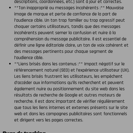
descriptions, coordonnées, etc.) sont à jour et correctes.
**Ton inapproprié ou messages incohérents :** Mauvaise
image de marque et perte de confiance de la part de
l’audience cible. Un ton trop familier ou trop agressif peut
choquer certains utilisateurs, tandis que des messages
incohérents peuvent semer la confusion et nuire à la
compréhension du message publicitaire. Il est essentiel de
définir une ligne éditoriale claire, un ton de voix cohérent et
des messages pertinents pour chaque segment de
l’audience cible.
**Liens brisés dans les contenus :** Impact négatif sur le
référencement naturel (SEO) et l’expérience utilisateur (UX).
Les liens brisés frustrent les utilisateurs, les empêchent
d’accéder aux informations qu’ils recherchent et peuvent
également nuire au positionnement du site web dans les
résultats de recherche de Google et autres moteurs de
recherche. Il est donc important de vérifier régulièrement
que tous les liens internes et externes présents sur le site
web et dans les campagnes publicitaires sont fonctionnels
et dirigent vers les pages correctes.
Bugs de tracking