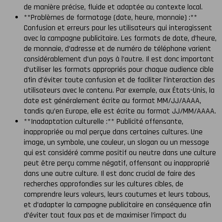
de manière précise, fluide et adaptée au contexte local.
**Problèmes de formatage (date, heure, monnaie) :**
Confusion et erreurs pour les utilisateurs qui interagissent
avec la campagne publicitaire. Les formats de date, d’heure,
de monnaie, d’adresse et de numéro de téléphone varient
considérablement d’un pays à l’autre. Il est donc important
d’utiliser les formats appropriés pour chaque audience cible
afin d’éviter toute confusion et de faciliter l’interaction des
utilisateurs avec le contenu. Par exemple, aux États-Unis, la
date est généralement écrite au format MM/JJ/AAAA,
tandis qu’en Europe, elle est écrite au format JJ/MM/AAAA.
**Inadaptation culturelle :** Publicité offensante,
inappropriée ou mal perçue dans certaines cultures. Une
image, un symbole, une couleur, un slogan ou un message
qui est considéré comme positif ou neutre dans une culture
peut être perçu comme négatif, offensant ou inapproprié
dans une autre culture. Il est donc crucial de faire des
recherches approfondies sur les cultures cibles, de
comprendre leurs valeurs, leurs coutumes et leurs tabous,
et d’adapter la campagne publicitaire en conséquence afin
d’éviter tout faux pas et de maximiser l’impact du