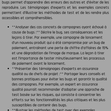
bugs permet d’apprendre des erreurs des autres et d’éviter de les
reproduire. Les témoignages d’experts et les exemples concrets
permettent d’illustrer les méthodes de test et de les rendre plus
accessibles et compréhensibles.
**Analyser des cas concrets de campagnes ayant échoué à
cause de bugs :** Décrire le bug, ses conséquences et les
leçons à tirer. Par exemple, une campagne de lancement
d’un nouveau produit qui a été compromise par un bug de
paiement, entraînant une perte de chiffre d’affaires de 15%
et une dégradation de l’image de marque. La leçon à tirer
est l’importance de tester minutieusement les processus
de paiement avant le lancement.
**Présenter des témoignages d’experts en assurance
qualité ou de chefs de projet :** Partager leurs conseils et
bonnes pratiques pour éviter les bugs et garantir la qualité
des campagnes. Par exemple, un expert en assurance
qualité pourrait recommander d’adopter une approche de
test basée sur les risques, qui consiste à concentrer les
efforts sur les fonctionnalités les plus critiques et les plus
susceptibles de contenir des bugs.
**Illustrer les méthodes de test avec des exemples