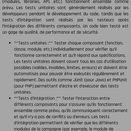
(modules, librairies, API, etc.) fonctionnent ensemble comme
prévu. Les tests unitaires sont généralement réalisés par les
développeurs pendant le développement du code, tandis que les
tests d’intégration sont réalisés par les testeurs après
l’intégration des différents composants. Un code bien testé est
un gage de qualité, de performance et de sécurité.
**Tests unitaires :** Tester chaque composant (fonction,
classe, module, etc.) individuellement pour vérifier qu’il
fonctionne correctement et qu’il répond aux spécifications.
Les tests unitaires doivent couvrir tous les cas d’utilisation
possibles (valides, invalides, limites, erreurs) et doivent être
automatisés pour pouvoir être exécutés régulièrement et
rapidement. Des outils comme JUnit (pour Java) et PHPUnit
(pour PHP) permettent d’écrire et d’exécuter des tests
unitaires.
**Tests d’intégration :** Tester l’interaction entre
différents composants pour s’assurer qu’ils fonctionnent
ensemble comme prévu, qu’ils communiquent correctement
et qu’il n’y a pas de conflits ou d’erreurs. Les tests
d’intégration permettent de vérifier que les différents
modules de la campagne (par exemple, le module de