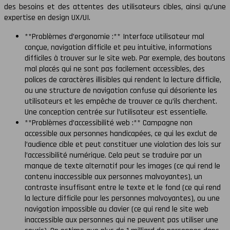
des besoins et des attentes des utilisateurs cibles, ainsi qu’une
expertise en design UX/UI.
**Problèmes d’ergonomie :** Interface utilisateur mal
conçue, navigation difficile et peu intuitive, informations
difficiles à trouver sur le site web. Par exemple, des boutons
mal placés qui ne sont pas facilement accessibles, des
polices de caractères illisibles qui rendent la lecture difficile,
ou une structure de navigation confuse qui désoriente les
utilisateurs et les empêche de trouver ce qu’ils cherchent.
Une conception centrée sur l’utilisateur est essentielle.
**Problèmes d’accessibilité web :** Campagne non
accessible aux personnes handicapées, ce qui les exclut de
l’audience cible et peut constituer une violation des lois sur
l’accessibilité numérique. Cela peut se traduire par un
manque de texte alternatif pour les images (ce qui rend le
contenu inaccessible aux personnes malvoyantes), un
contraste insuffisant entre le texte et le fond (ce qui rend
la lecture difficile pour les personnes malvoyantes), ou une
navigation impossible au clavier (ce qui rend le site web
inaccessible aux personnes qui ne peuvent pas utiliser une