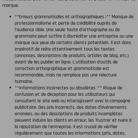
marque.
**Erreurs grammaticales et orthographiques :** Manque de
professionnalisme et perte de crédibilité auprès de
l’audience cible. Une seule faute d’orthographe ou de
grammaire peut suffire à discréditer une entreprise ou une
marque aux yeux de certains clients potentiels. Il est donc
impératif de relire attentivement tous les textes
(annonces, descriptions de produits, articles de blog, etc.)
avant de les publier en ligne. L’utilisation d’outils de
correction orthographique et grammaticale est
recommandée, mais ne remplace pas une relecture
humaine.
**Informations incorrectes ou obsolètes :** Risque de
confusion et de déception pour les utilisateurs qui
consultent le site web ou interagissent avec la campagne
publicitaire. Des prix incorrects, des dates d’événements
erronées, ou des descriptions de produits incomplètes
peuvent induire les clients en erreur, les frustrer et nuire à
la réputation de l’entreprise. Il est crucial de vérifier
régulièrement que toutes les informations (prix, dates,