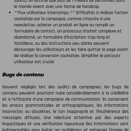
souris). On estime que plus de 1 milliard de personnes dans
le monde vivent avec une forme de handicap.
**Flux utilisateur interrompu :** Difficultés à réaliser l’action
souhaitée par la campagne, comme s’inscrire à une
newsletter, acheter un produit en ligne ou remplir un
formulaire de contact. Un processus d’achat complexe et
abandonné, un formulaire d’inscription trop long et
fastidieux, ou des instructions peu claires peuvent
décourager les utilisateurs et les faire quitter la page avant
de réaliser la conversion souhaitée. Simplifier le parcours
utilisateur est crucial.
Bugs de contenu
Souvent négligés lors des audits de campagnes, les bugs de
contenu peuvent pourtant nuire considérablement à la crédibilité
et à l’efficacité d’une campagne de communication. Ils concernent
les erreurs grammaticales et orthographiques, les informations
incorrectes ou obsolètes, le ton inapproprié et l’incohérence des
messages diffusés. Une relecture attentive par des experts
linguistiques et une vérification rigoureuse des informations sont
indispensables pour éviter ces problèmes et préserver l’image de