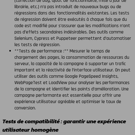
(correction de bug, ajout de fonctionnalité, mise à jour de
librairie, etc.) n’a pas introduit de nouveaux bugs ou de
régressions dans des fonctionnalités existantes. Les tests
de régression doivent être exécutés à chaque fois que du
code est modifié pour s’assurer que les modifications n’ont
pas d’effets secondaires indésirables. Des outils comme
Selenium, Cypress et Puppeteer permettent d’automatiser
les tests de régression.
**Tests de performance :** Mesurer le temps de
chargement des pages, la consommation de ressources du
serveur, la capacité de la campagne à supporter un trafic
important et la réactivité de l’interface utilisateur. On peut
utiliser des outils comme Google PageSpeed Insights,
WebPageTest et LoadView pour analyser les performances
de la campagne et identifier les points d’amélioration. Une
campagne performante est essentielle pour offrir une
expérience utilisateur agréable et optimiser le taux de
conversion.
Tests de compatibilité : garantir une expérience
utilisateur homogène