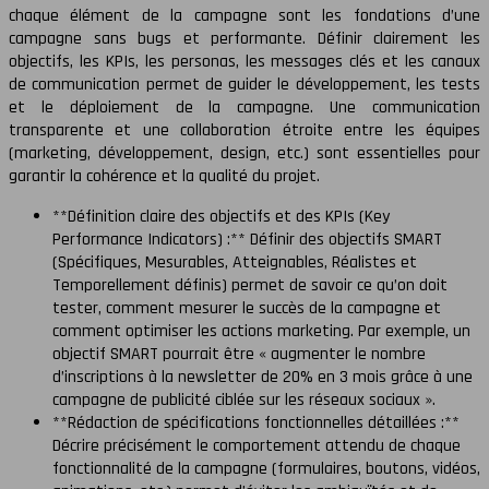
chaque élément de la campagne sont les fondations d’une
campagne sans bugs et performante. Définir clairement les
objectifs, les KPIs, les personas, les messages clés et les canaux
de communication permet de guider le développement, les tests
et le déploiement de la campagne. Une communication
transparente et une collaboration étroite entre les équipes
(marketing, développement, design, etc.) sont essentielles pour
garantir la cohérence et la qualité du projet.
**Définition claire des objectifs et des KPIs (Key
Performance Indicators) :** Définir des objectifs SMART
(Spécifiques, Mesurables, Atteignables, Réalistes et
Temporellement définis) permet de savoir ce qu’on doit
tester, comment mesurer le succès de la campagne et
comment optimiser les actions marketing. Par exemple, un
objectif SMART pourrait être « augmenter le nombre
d’inscriptions à la newsletter de 20% en 3 mois grâce à une
campagne de publicité ciblée sur les réseaux sociaux ».
**Rédaction de spécifications fonctionnelles détaillées :**
Décrire précisément le comportement attendu de chaque
fonctionnalité de la campagne (formulaires, boutons, vidéos,