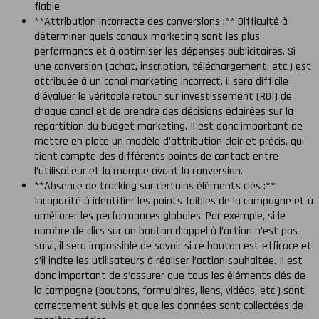
fiable.
**Attribution incorrecte des conversions :** Difficulté à
déterminer quels canaux marketing sont les plus
performants et à optimiser les dépenses publicitaires. Si
une conversion (achat, inscription, téléchargement, etc.) est
attribuée à un canal marketing incorrect, il sera difficile
d’évaluer le véritable retour sur investissement (ROI) de
chaque canal et de prendre des décisions éclairées sur la
répartition du budget marketing. Il est donc important de
mettre en place un modèle d’attribution clair et précis, qui
tient compte des différents points de contact entre
l’utilisateur et la marque avant la conversion.
**Absence de tracking sur certains éléments clés :**
Incapacité à identifier les points faibles de la campagne et à
améliorer les performances globales. Par exemple, si le
nombre de clics sur un bouton d’appel à l’action n’est pas
suivi, il sera impossible de savoir si ce bouton est efficace et
s’il incite les utilisateurs à réaliser l’action souhaitée. Il est
donc important de s’assurer que tous les éléments clés de
la campagne (boutons, formulaires, liens, vidéos, etc.) sont
correctement suivis et que les données sont collectées de