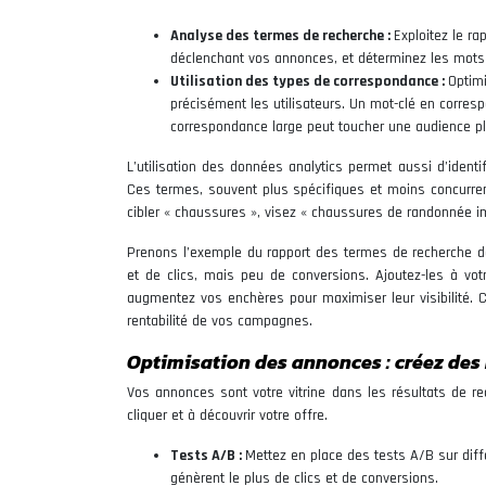
Analyse des termes de recherche :
Exploitez le r
déclenchant vos annonces, et déterminez les mots c
Utilisation des types de correspondance :
Optimi
précisément les utilisateurs. Un mot-clé en corresp
correspondance large peut toucher une audience plu
L’utilisation des données analytics permet aussi d’identif
Ces termes, souvent plus spécifiques et moins concurrent
cibler « chaussures », visez « chaussures de randonnée
Prenons l’exemple du rapport des termes de recherche 
et de clics, mais peu de conversions. Ajoutez-les à votr
augmentez vos enchères pour maximiser leur visibilité. C
rentabilité de vos campagnes.
Optimisation des annonces : créez de
Vos annonces sont votre vitrine dans les résultats de re
cliquer et à découvrir votre offre.
Tests A/B :
Mettez en place des tests A/B sur diffé
génèrent le plus de clics et de conversions.