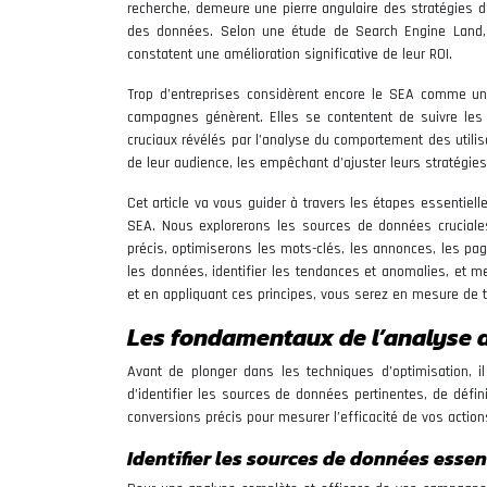
recherche, demeure une pierre angulaire des stratégies d’
des données. Selon une étude de Search Engine Land, 
constatent une amélioration significative de leur ROI.
Trop d’entreprises considèrent encore le SEA comme un
campagnes génèrent. Elles se contentent de suivre les 
cruciaux révélés par l’analyse du comportement des utilis
de leur audience, les empêchant d’ajuster leurs stratégies
Cet article va vous guider à travers les étapes essentie
SEA. Nous explorerons les sources de données cruciales
précis, optimiserons les mots-clés, les annonces, les pag
les données, identifier les tendances et anomalies, et m
et en appliquant ces principes, vous serez en mesure de
Les fondamentaux de l’analyse 
Avant de plonger dans les techniques d’optimisation, i
d’identifier les sources de données pertinentes, de défin
conversions précis pour mesurer l’efficacité de vos action
Identifier les sources de données essen