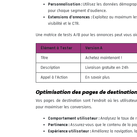
Personnalisation :
Utilisez les données démograp
pour chaque segment d’audience.
Extensions d’annonces :
Exploitez au maximum les 
visibilité et le CTR.
Une matrice de tests A/B pour les annonces peut vous aider
Élément à Tester
Version A
Titre
Achetez maintenant !
Description
Livraison gratuite en 24h
Appel à l’Action
En savoir plus
Optimisation des pages de destination 
Vos pages de destination sont l’endroit où les utilisateu
pour maximiser les conversions.
Comportement utilisateur :
Analysez le taux de 
Pertinence :
Assurez-vous que le contenu de la pag
Expérience utilisateur :
Améliorez la navigation, l