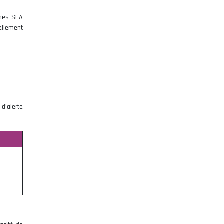
gnes SEA
ellement
d’alerte