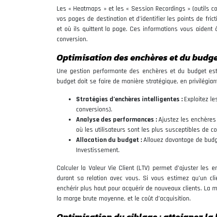
Les « Heatmaps » et les « Session Recordings » (outils c
vos pages de destination et d’identifier les points de fric
et où ils quittent la page. Ces informations vous aident 
conversion.
Optimisation des enchères et du budget
Une gestion performante des enchères et du budget est
budget doit se faire de manière stratégique, en privilégi
Stratégies d’enchères intelligentes :
Exploitez l
conversions).
Analyse des performances :
Ajustez les enchères
où les utilisateurs sont les plus susceptibles de con
Allocation du budget :
Allouez davantage de budg
Investissement.
Calculer la Valeur Vie Client (LTV) permet d’ajuster les 
durant sa relation avec vous. Si vous estimez qu’un 
enchérir plus haut pour acquérir de nouveaux clients. La 
la marge brute moyenne, et le coût d’acquisition.
Optimisation du ciblage : atteignez l