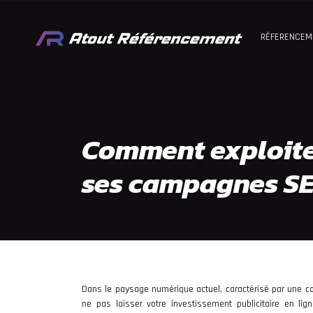
RÉFERENCEM
Comment exploiter
ses campagnes S
Dans le paysage numérique actuel, caractérisé par une con
ne pas laisser votre investissement publicitaire en li