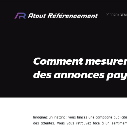
RÉFERENCEM
Comment mesurer 
des annonces pa
Imaginez un instant : vous lancez une campagne publicitai
des attentes. Vous vous retrouvez face à un sentiment 