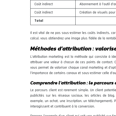
Coût indirect
Abonnement à l’outil d’
Coût indirect
Création de visuels pou
Total
Il est vital de ne pas sous-estimer les coûts indirects, c
calcul, vous obtiendrez une image plus fidèle de la rentabili
Méthodes d’attribution : valori
L’attribution marketing est la méthode qui consiste à ide
attribuer une valeur à chacun de ces points de contact. C
vous permet de valoriser chaque canal marketing et d’opt
l’importance de certains canaux et sous-estimer celle d’aut
Comprendre l’attribution : le parcours 
Le parcours client est rarement simple. Un client potentie
publicités sur les réseaux sociaux, les articles de blog
exemple, un achat, une inscription, un téléchargement).
interagissent et contribuent à la conversion.