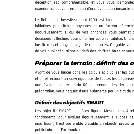
déception est compréhensible, et vous vous demandez
expérience, souvent en raison d’une évaluation inexacte d
Le Retour sur Investissement (ROI) est bien plus qu’un s
initiatives publicitaires payantes et un facteur déterm
rigoureusement le ROI de vos annonces vous permet d’o
décisions réfléchies pour amplifier votre rentabilité. Une
inefficaces et un gaspillage de ressources. Ce guide vou
de vos publicités, allant au-delà des chiffres bruts et vo
Préparer le terrain : définir des
Avant de vous lancer dans les calculs et d’utiliser les outi
et en effectuant un suivi rigoureux de toutes les dépense
une évaluation précise du ROI et prendre des décisions
préparation, vous risquez d’être submergé par un flot de 
Définir des objectifs SMART
Les objectifs SMART sont Spécifiques, Mesurables, Attei
fondamental pour évaluer rigoureusement le succès de 
insuffisant. Il est préférable d’établir un objectif préci
publicitaire sur Facebook. »