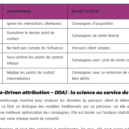
Inconvénients
Quand l’utiliser
Ignore les interactions ultérieures
Campagnes d’acquisition
Surestime le dernier point de
Campagnes de vente directe
contact
Ne tient pas compte de l’influence
Parcours client simples
Sous-estime les points de contact
Campagnes avec cycle de vente co
initiaux
Néglige les points de contact
Campagnes avec un entonnoir de 
intermédiaires
bien défini
-Driven attribution – DDA) : la science au service du
pprentissage machine pour analyser les données du parcours client et déter
. La DDA se distingue des modèles traditionnels par sa précision, car elle 
une meilleure optimisation des campagnes. Elle est basée sur l’analyse statist
vec votre marque avant de convertir.