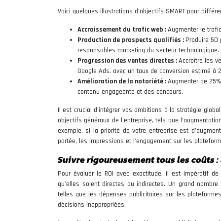
Voici quelques illustrations d’objectifs SMART pour différ
Accroissement du trafic web :
Augmenter le trafi
Production de prospects qualifiés :
Produire 50 
responsables marketing du secteur technologique.
Progression des ventes directes :
Accroître les 
Google Ads, avec un taux de conversion estimé à 
Amélioration de la notoriété :
Augmenter de 25% 
contenu engageante et des concours.
Il est crucial d’intégrer vos ambitions à la stratégie globa
objectifs généraux de l’entreprise, tels que l’augmentation
exemple, si la priorité de votre entreprise est d’augme
portée, les impressions et l’engagement sur les plateform
Suivre rigoureusement tous les coûts 
Pour évaluer le ROI avec exactitude, il est impératif d
qu’elles soient directes ou indirectes. Un grand nombr
telles que les dépenses publicitaires sur les plateformes
décisions inappropriées.