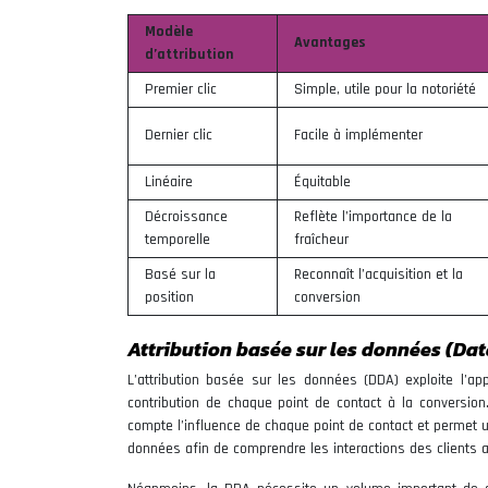
Modèle
Avantages
d’attribution
Premier clic
Simple, utile pour la notoriété
Dernier clic
Facile à implémenter
Linéaire
Équitable
Décroissance
Reflète l’importance de la
temporelle
fraîcheur
Basé sur la
Reconnaît l’acquisition et la
position
conversion
Attribution basée sur les données (Data
L’attribution basée sur les données (DDA) exploite l’a
contribution de chaque point de contact à la conversion
compte l’influence de chaque point de contact et permet 
données afin de comprendre les interactions des clients a