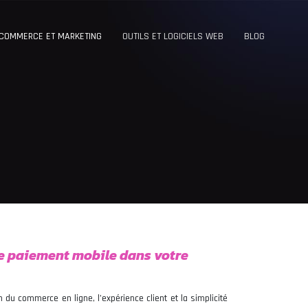
-COMMERCE ET MARKETING
OUTILS ET LOGICIELS WEB
BLOG
le paiement mobile dans votre
 du commerce en ligne, l’expérience client et la simplicité