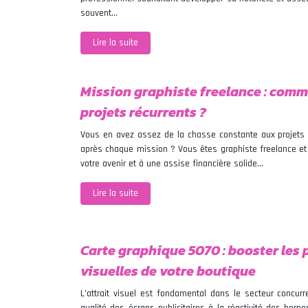
souvent…
Lire la suite
Mission graphiste freelance : com
projets récurrents ?
Vous en avez assez de la chasse constante aux projets 
après chaque mission ? Vous êtes graphiste freelance et a
votre avenir et à une assise financière solide…
Lire la suite
Carte graphique 5070 : booster les
visuelles de votre boutique
L’attrait visuel est fondamental dans le secteur concur