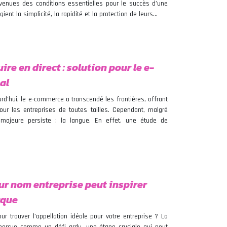
enues des conditions essentielles pour le succès d’une
ent la simplicité, la rapidité et la protection de leurs…
re en direct : solution pour le e-
al
rd’hui, le e-commerce a transcendé les frontières, offrant
ur les entreprises de toutes tailles. Cependant, malgré
e majeure persiste : la langue. En effet, une étude de
r nom entreprise peut inspirer
rque
 trouver l’appellation idéale pour votre entreprise ? La