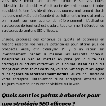
vous devez remplir une analyse complète sur vos cibles.
L’identification du public visé fait partie des leviers pour atteindre
ses objectifs. Une fois identifiée, vous pourrez maintenant choisir
les bons mots-clés qui répondent parfaitement à leurs attentes
en misant sur une agence de référencement. L’utilisation
stratégique de {anchors} est cruciale, tout comme l’intégration de
stratégies de contenu SEO efficaces.
Ensuite, produisez des contenus de qualité et optimisés en
faisant ressortir vos valeurs potentielles pour attirer plus de
prospects. Aussi, afin d’analyser s’il y a un retour sur
investissement, pensez à mesurer les résultats obtenus.
Interprétez-les bien et mettez en place par la suite des
stratégies ou actions correctives. Vous pouvez utiliser des outils
analytiques, mais en cas de doute, vous pouvez toujours les léguer
à une
agence de référencement naturel
. Au cœur du succès de
votre entreprise, l’intervention d’une entreprise experte est
toujours mieux pour assurer sa visibilité sur le web.
Quels sont les points à aborder pour
une stratégie SEO efficace ?