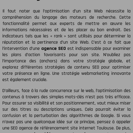
Il faut noter que l’optimisation d’un site Web nécessite la
compréhension du langage des moteurs de recherche. Cette
fonctionnalité permet aux experts de mettre en œuvre les
informations nécessaires et de les placer au bon endroit. Des
indicateurs tels que les « rank » sont utilisés pour déterminer la
réputation et la pertinence d’un site Web. C’est à ce fait que
l’intervention d’une
agence SEO
est indispensable pour examiner
les plans d’action favorisants pour son site. N’oubliez pas
l’importance des {anchors} dans votre stratégie globale, et
explorez différentes stratégies de contenu SEO pour optimiser
votre présence en ligne. Une stratégie webmarketing innovante
est également cruciale.
D’ailleurs, face à la rude concurrence sur le web, l’optimisation des
contenus à travers des simples mots-clés n’est pas très efficace.
Pour assurer sa visibilité et son positionnement, vaut mieux miser
sur des titres ou descriptions uniques. Cela pourrait éviter la
confusion et la perturbation des algorithmes de Google. Si vous
n’avez pas une quelconque idée sur ce principe, pensez à appeler
une SEO agence de référencement site internet Toulouse. De plus,