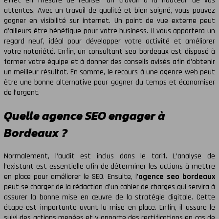
effet en mesure de réaliser un travail à la hauteur de vos
attentes. Avec un travail de qualité et bien soigné, vous pouvez
gagner en visibilité sur internet. Un point de vue externe peut
d’ailleurs être bénéfique pour votre business. Il vous apportera un
regard neuf, idéal pour développer votre activité et améliorer
votre notoriété. Enfin, un consultant seo bordeaux est disposé à
former votre équipe et à donner des conseils avisés afin d’obtenir
un meilleur résultat. En somme, le recours à une agence web peut
être une bonne alternative pour gagner du temps et économiser
de l’argent.
Quelle agence SEO engager à
Bordeaux ?
Normalement, l’audit est inclus dans le tarif. L’analyse de
l’existant est essentielle afin de déterminer les actions à mettre
en place pour améliorer le SEO. Ensuite, l’
agence seo bordeaux
peut se charger de la rédaction d’un cahier de charges qui servira à
assurer la bonne mise en œuvre de la stratégie digitale. Cette
étape est importante avant la mise en place. Enfin, il assure le
suivi des actions menées et y apporte des rectifications en cas de