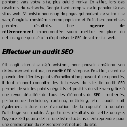
pointent vers votre site, plus celui-ci ranke. En effet, lors des
résultats de recherche, Google tient compte de la popularité des
sites web. S’il existe beaucoup de pages qui parlent de votre site
web, Google le considère comme populaire et l’affichera parmi ses
premiers résultats. Une
agence de
référencement
expérimentée saura mettre en place du
netlinking de qualité afin d’optimiser le SEO de votre site web.
Effectuer un audit SEO
S’il s’agit d’un site déjà existant, pour pouvoir améliorer son
référencement naturel, un
audit SEO
s’impose. En effet, avant de
pouvoir identifier les points d’amélioration pouvant être apportés,
il faut d’abord connaître les faiblesses du site. Un audit SEO
permet de voir les points négatifs et positifs du site web grâce à
une revue détaillée de tous les éléments du SEO : mots-clés,
performance technique, contenu, netlinking, etc. L’audit doit
également inclure une évaluation de la capacité à adapter
l’affichage sur mobile. À partir des résultats de cette analyse,
l’agence SEO pourra définir une liste d’actions à entreprendre pour
une amélioration du référencement naturel du site.