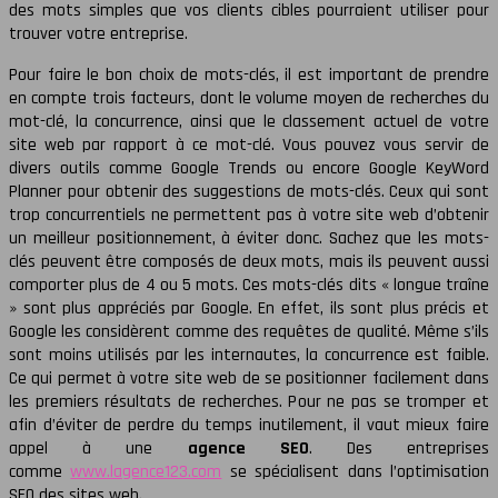
des mots simples que vos clients cibles pourraient utiliser pour
trouver votre entreprise.
Pour faire le bon choix de mots-clés, il est important de prendre
en compte trois facteurs, dont le volume moyen de recherches du
mot-clé, la concurrence, ainsi que le classement actuel de votre
site web par rapport à ce mot-clé. Vous pouvez vous servir de
divers outils comme Google Trends ou encore Google KeyWord
Planner pour obtenir des suggestions de mots-clés. Ceux qui sont
trop concurrentiels ne permettent pas à votre site web d’obtenir
un meilleur positionnement, à éviter donc. Sachez que les mots-
clés peuvent être composés de deux mots, mais ils peuvent aussi
comporter plus de 4 ou 5 mots. Ces mots-clés dits « longue traîne
» sont plus appréciés par Google. En effet, ils sont plus précis et
Google les considèrent comme des requêtes de qualité. Même s’ils
sont moins utilisés par les internautes, la concurrence est faible.
Ce qui permet à votre site web de se positionner facilement dans
les premiers résultats de recherches. Pour ne pas se tromper et
afin d’éviter de perdre du temps inutilement, il vaut mieux faire
appel à une
agence SEO
. Des entreprises
comme
www.lagence123.com
se spécialisent dans l’optimisation
SEO des sites web.