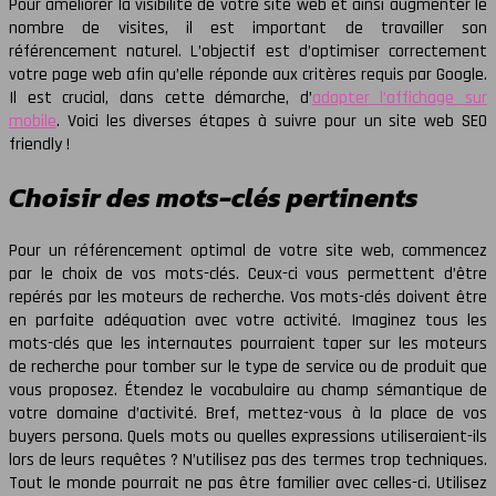
Pour améliorer la visibilité de votre site web et ainsi augmenter le
nombre de visites, il est important de travailler son
référencement naturel. L’objectif est d’optimiser correctement
votre page web afin qu’elle réponde aux critères requis par Google.
Il est crucial, dans cette démarche, d’
adapter l’affichage sur
mobile
.
Voici les diverses étapes à suivre pour un site web SEO
friendly !
Choisir des mots-clés pertinents
Pour un référencement optimal de votre site web, commencez
par le choix de vos mots-clés. Ceux-ci vous permettent d’être
repérés par les moteurs de recherche. Vos mots-clés doivent être
en parfaite adéquation avec votre activité. Imaginez tous les
mots-clés que les internautes pourraient taper sur les moteurs
de recherche pour tomber sur le type de service ou de produit que
vous proposez. Étendez le vocabulaire au champ sémantique de
votre domaine d’activité. Bref, mettez-vous à la place de vos
buyers persona. Quels mots ou quelles expressions utiliseraient-ils
lors de leurs requêtes ? N’utilisez pas des termes trop techniques.
Tout le monde pourrait ne pas être familier avec celles-ci. Utilisez